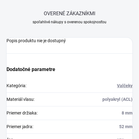
OVERENÉ ZÁKAZNÍKMI
spoľahlivé nákupy s overenou spokojnosťou
Popis produktu nie je dostupný
Dodatočné parametre
Kategória
:
Valčeky
Materiál vlasu
:
polyakryl (ACL)
Priemer držiaka
:
8 mm
Priemer jadra
:
52 mm