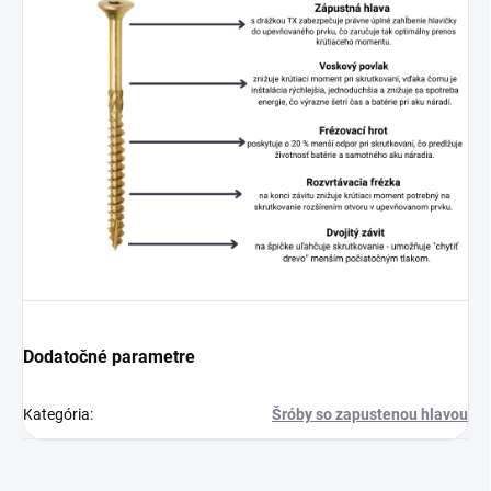
Dodatočné parametre
Kategória
:
Šróby so zapustenou hlavou