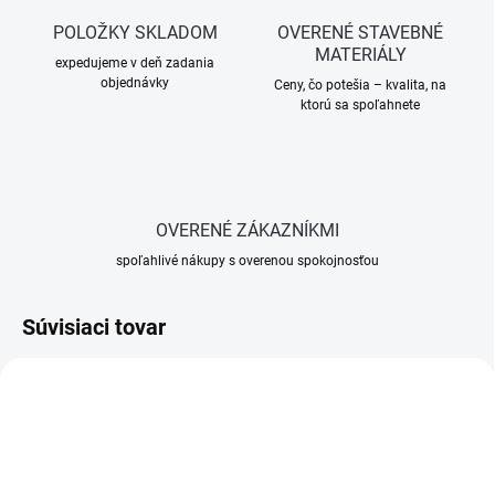
POLOŽKY SKLADOM
OVERENÉ STAVEBNÉ
MATERIÁLY
expedujeme v deň zadania
objednávky
Ceny, čo potešia – kvalita, na
ktorú sa spoľahnete
OVERENÉ ZÁKAZNÍKMI
spoľahlivé nákupy s overenou spokojnosťou
Súvisiaci tovar