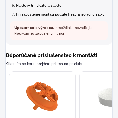
Plastový tŕň vložte a zatlčte.
Pri zapustenej montáži použite frézu a izolačnú zátku.
Upozornenie výrobcu:
hmoždinku nezatlčujte
kladivom so zapusteným tŕňom.
Odporúčané príslušenstvo k montáži
Kliknutím na kartu prejdete priamo na produkt.