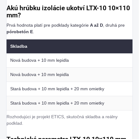
Akú hrúbku izolácie ukotví LTX-10 10×110
mm?
Prvá hodnota platí pre podklady kategórie
A až D
, druhá pre
pórobetón E
.
Skladba
Nová budova + 10 mm lepidla
Nová budova + 10 mm lepidla
Stará budova + 10 mm lepidla + 20 mm omietky
Stará budova + 10 mm lepidla + 20 mm omietky
Rozhodujúci je projekt ETICS, skutočná skladba a reálny
podklad.