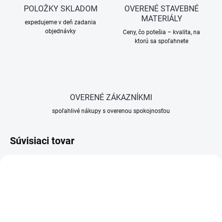
POLOŽKY SKLADOM
OVERENÉ STAVEBNÉ
MATERIÁLY
expedujeme v deň zadania
objednávky
Ceny, čo potešia – kvalita, na
ktorú sa spoľahnete
OVERENÉ ZÁKAZNÍKMI
spoľahlivé nákupy s overenou spokojnosťou
Súvisiaci tovar