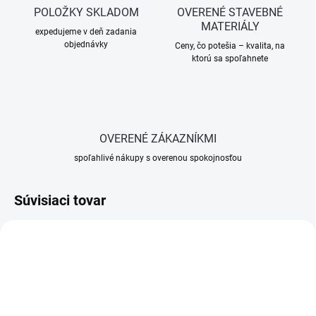
POLOŽKY SKLADOM
OVERENÉ STAVEBNÉ
MATERIÁLY
expedujeme v deň zadania
objednávky
Ceny, čo potešia – kvalita, na
ktorú sa spoľahnete
OVERENÉ ZÁKAZNÍKMI
spoľahlivé nákupy s overenou spokojnosťou
Súvisiaci tovar