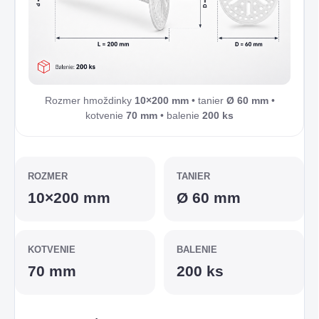
Rozmer hmoždinky
10×200 mm
• tanier
Ø 60 mm
•
kotvenie
70 mm
• balenie
200 ks
ROZMER
TANIER
10×200 mm
Ø 60 mm
KOTVENIE
BALENIE
70 mm
200 ks