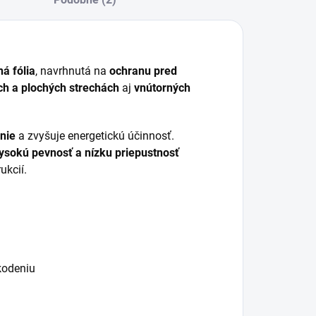
á fólia
, navrhnutá na
ochranu pred
h a plochých strechách
aj
vnútorných
nie
a zvyšuje energetickú účinnosť.
ysokú pevnosť a nízku priepustnosť
ukcií.
kodeniu