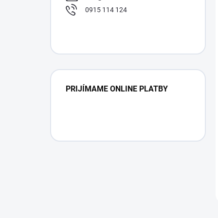
0915 114 124
PRIJÍMAME ONLINE PLATBY