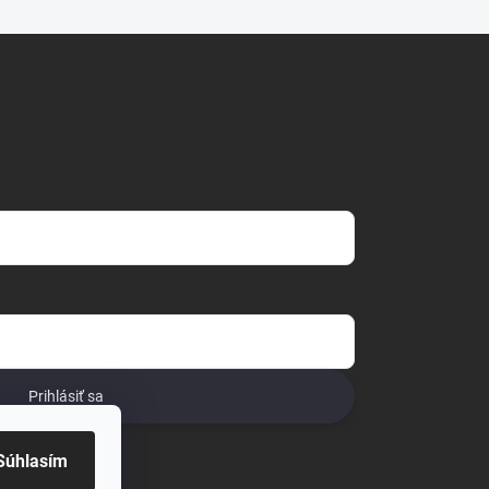
Prihlásiť sa
o
Súhlasím