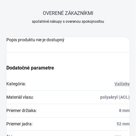
OVERENÉ ZÁKAZNÍKMI
spoľahlivé nákupy s overenou spokojnosťou
Popis produktu nie je dostupný
Dodatočné parametre
Kategória
:
Valčeky
Materiál vlasu
:
polyakryl (ACL)
Priemer držiaka
:
8 mm
Priemer jadra
:
52 mm