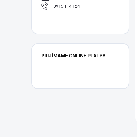
0915 114 124
PRIJÍMAME ONLINE PLATBY