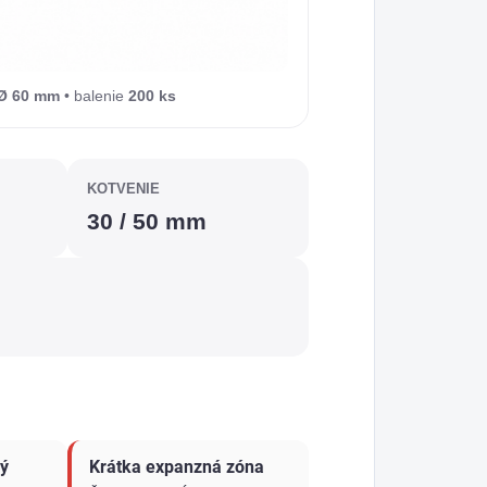
Ø 60 mm
• balenie
200 ks
KOTVENIE
30 / 50 mm
ný
Krátka expanzná zóna