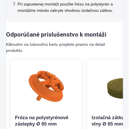
Pri zapustenej montáži použite frézu na polystyrén a
montážne miesto zakryte vhodnou izolačnou zátkou.
Odporúčané príslušenstvo k montáži
Kliknutím na ľubovoľnú kartu prejdete priamo na detail
produktu.
Fréza na polystyrénové
Izolačná zátka z
záslepky Ø 65 mm
vlny Ø 65 mm