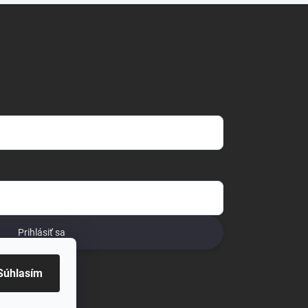
Prihlásiť sa
o
Súhlasím