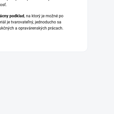
osť.
vácny podklad
, na ktorý je možné po
riál je tvarovateľný, jednoducho sa
rukčných a opravárenských prácach.