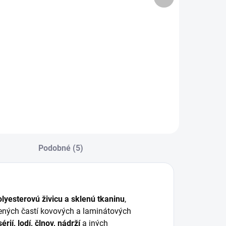
produkt
−
+
−
+
Do košíka
Do košíka
krylátový sprej s
Akrylátový sprej s
ysokou
vysokou
dolnosťou voči
odolnosťou voči
oveternostným
poveternostným
plyvom. Výborná
vplyvom. Výborná
ryvosť a
kryvosť a
ýdatnosť. Na
výdatnosť. Na
ovové aj drevené
kovové aj drevené
ovrchy. 400 ml.
povrchy. 400 ml.
Podobné (5)
olyesterovú živicu a sklenú tkaninu
,
avených častí kovových a laminátových
ií, lodí, člnov, nádrží
a iných