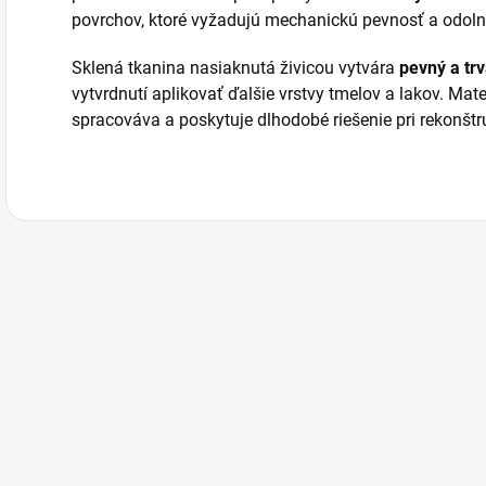
povrchov, ktoré vyžadujú mechanickú pevnosť a odoln
Sklená tkanina nasiaknutá živicou vytvára
pevný a tr
vytvrdnutí aplikovať ďalšie vrstvy tmelov a lakov. Mate
spracováva a poskytuje dlhodobé riešenie pri rekonšt