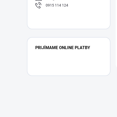
0915 114 124
PRIJÍMAME ONLINE PLATBY