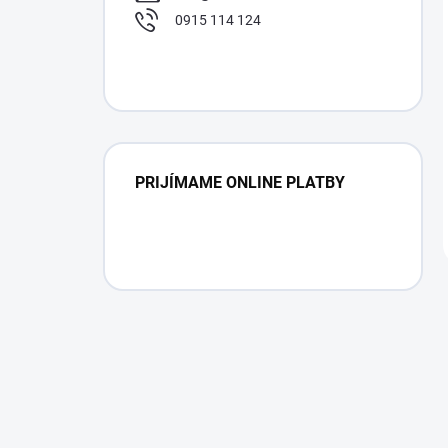
0915 114 124
PRIJÍMAME ONLINE PLATBY