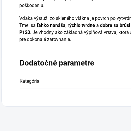
poškodeniu.
Vďaka výstuži zo skleného vlákna je povrch po vytvrd
Tmel sa
ľahko nanáša
,
rýchlo tvrdne
a
dobre sa brúsi
P120
. Je vhodný ako základná výplňová vrstva, ktor
pre dokonalé zarovnanie.
Dodatočné parametre
Kategória
: