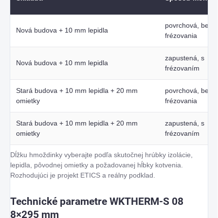
povrchová, bez
Nová budova + 10 mm lepidla
frézovania
zapustená, s
Nová budova + 10 mm lepidla
frézovaním
Stará budova + 10 mm lepidla + 20 mm
povrchová, bez
omietky
frézovania
Stará budova + 10 mm lepidla + 20 mm
zapustená, s
omietky
frézovaním
Dĺžku hmoždinky vyberajte podľa skutočnej hrúbky izolácie,
lepidla, pôvodnej omietky a požadovanej hĺbky kotvenia.
Rozhodujúci je projekt ETICS a reálny podklad.
Technické parametre WKTHERM-S 08
8×295 mm