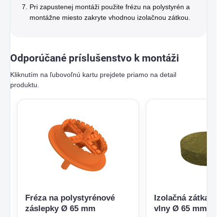
Pri zapustenej montáži použite frézu na polystyrén a
montážne miesto zakryte vhodnou izolačnou zátkou.
Odporúčané príslušenstvo k montáži
Kliknutím na ľubovoľnú kartu prejdete priamo na detail
produktu.
Fréza na polystyrénové
Izolačná zátka z
záslepky Ø 65 mm
vlny Ø 65 mm